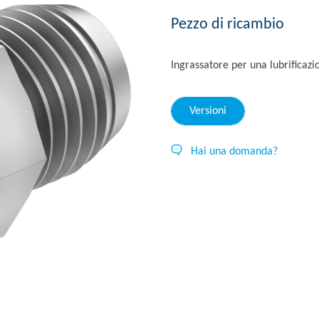
Pezzo di ricambio
Ingrassatore per una lubrificaz
Versioni
Hai una domanda?