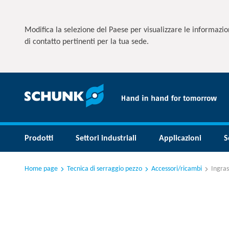
Modifica la selezione del Paese per visualizzare le informazion
di contatto pertinenti per la tua sede.
Prodotti
Settori industriali
Applicazioni
S
Home page
Tecnica di serraggio pezzo
Accessori/ricambi
Ingra