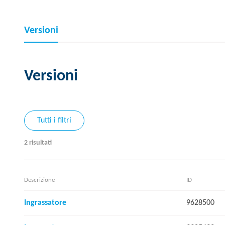
Versioni
Versioni
Tutti i filtri
2 risultati
Descrizione
ID
Ingrassatore
9628500