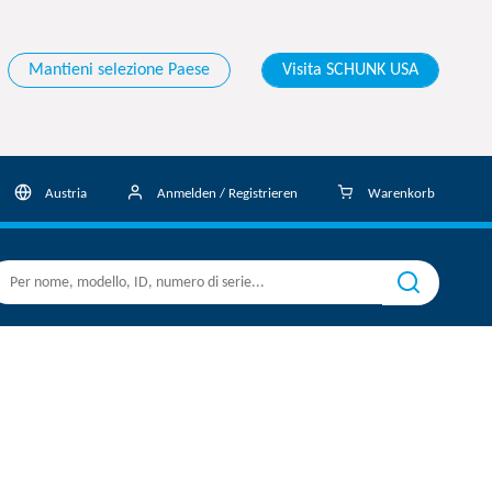
Mantieni selezione Paese
Visita SCHUNK USA
Austria
Anmelden / Registrieren
Warenkorb