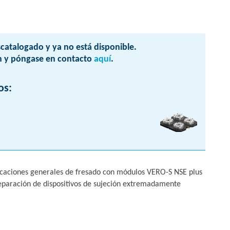
catalogado y ya no está disponible.
 y póngase en contacto
aquí
.
os:
licaciones generales de fresado con módulos VERO-S NSE plus
paración de dispositivos de sujeción extremadamente