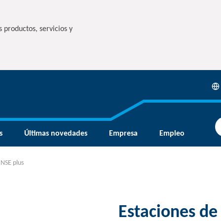
 productos, servicios y
s
Últimas novedades
Empresa
Empleo
 NSE plus
Estaciones de