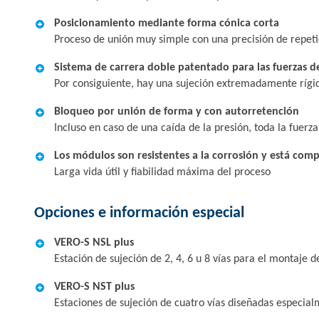
Posicionamiento mediante forma cónica corta
Proceso de unión muy simple con una precisión de repe
Sistema de carrera doble patentado para las fuerzas d
Por consiguiente, hay una sujeción extremadamente rígid
Bloqueo por unión de forma y con autorretención
Incluso en caso de una caída de la presión, toda la fuerz
Los módulos son resistentes a la corrosión y está com
Larga vida útil y fiabilidad máxima del proceso
Opciones e información especial
VERO-S NSL plus
Estación de sujeción de 2, 4, 6 u 8 vías para el montaje d
VERO-S NST plus
Estaciones de sujeción de cuatro vías diseñadas especia