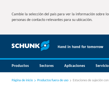
Cambie la selección del país para ver la información sobre los
personas de contacto relevantes para su ubicación.
Productos
Sectores
Aplicaciones
Servicio
Página de inicio
Productos fuera de uso
Estaciones de sujeción con