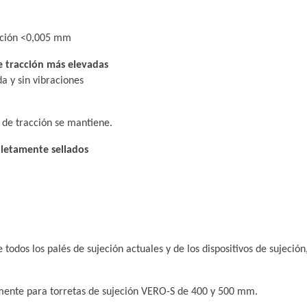
tición <0,005 mm
e tracción más elevadas
a y sin vibraciones
a de tracción se mantiene.
pletamente sellados
e todos los palés de sujeción actuales y de los dispositivos de sujeci
lmente para torretas de sujeción VERO-S de 400 y 500 mm.