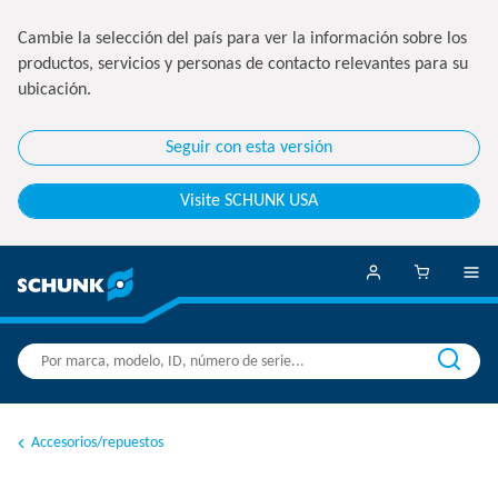
Cambie la selección del país para ver la información sobre los
productos, servicios y personas de contacto relevantes para su
ubicación.
Seguir con esta versión
Visite SCHUNK USA
Accesorios/repuestos