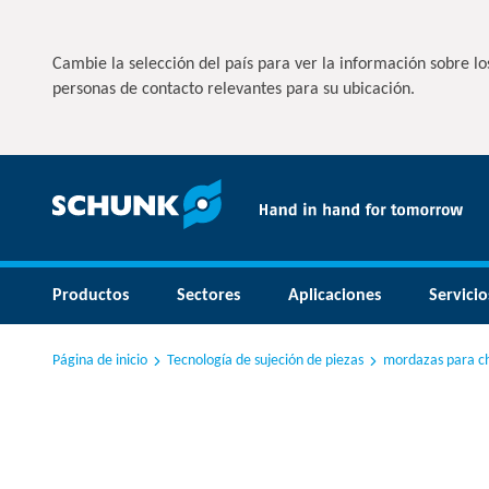
Cambie la selección del país para ver la información sobre los
personas de contacto relevantes para su ubicación.
Productos
Sectores
Aplicaciones
Servicio
Página de inicio
Tecnología de sujeción de piezas
mordazas para c