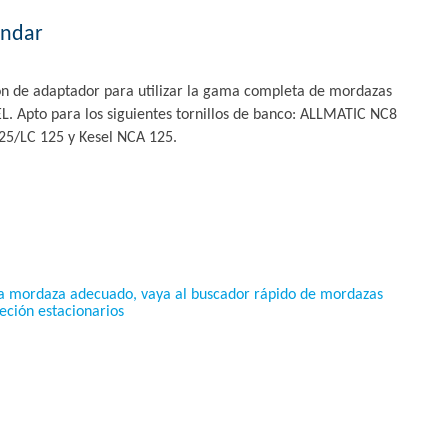
ándar
n de adaptador para utilizar la gama completa de mordazas
. Apto para los siguientes tornillos de banco: ALLMATIC NC8
5/LC 125 y Kesel NCA 125.
ra mordaza adecuado, vaya al buscador rápido de mordazas
eción estacionarios