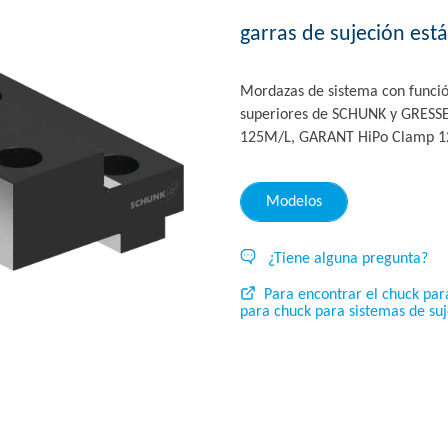
garras de sujeción est
Mordazas de sistema con funció
superiores de SCHUNK y GRESSEL
125M/L, GARANT HiPo Clamp 12
Modelos
¿Tiene alguna pregunta?
Para encontrar el chuck pa
para chuck para sistemas de suj