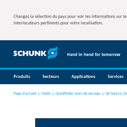
Changez la sélection du pays pour voir les informations sur les
interlocuteurs pertinents pour votre localisation.
Produits
Secteurs
Applications
Services
Page d'accueil
Outils
Quickfinder mors de serrage
QF-Source_Dr