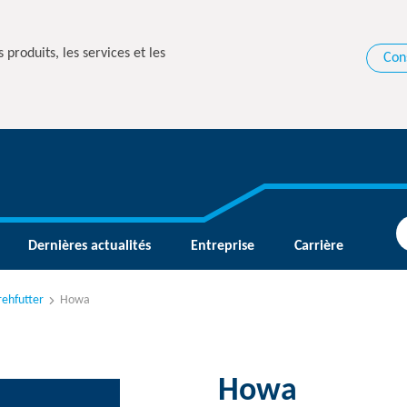
 produits, les services et les
Con
Dernières actualités
Entreprise
Carrière
ehfutter
Howa
Howa