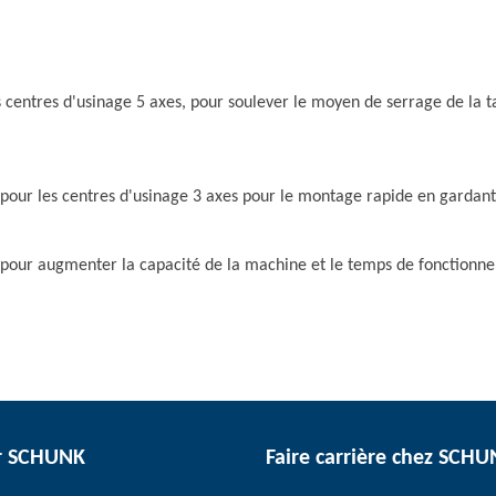
 centres d'usinage 5 axes, pour soulever le moyen de serrage de la t
our les centres d'usinage 3 axes pour le montage rapide en gardant 
pour augmenter la capacité de la machine et le temps de fonctionne
r SCHUNK
Faire carrière chez SCH