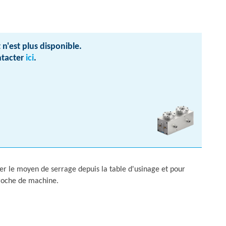
 n'est plus disponible.
ntacter
ici
.
r le moyen de serrage depuis la table d'usinage et pour
broche de machine.