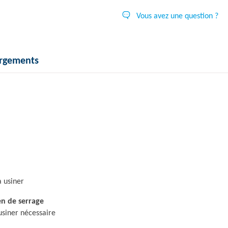
Vous avez une question ?
argements
à usiner
n de serrage
 usiner nécessaire