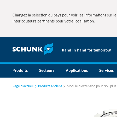
Changez la sélection du pays pour voir les informations sur les
interlocuteurs pertinents pour votre localisation.
Produits
Secteurs
Applications
Services
Page d'accueil
Produits anciens
Module d'extension pour NSE plus