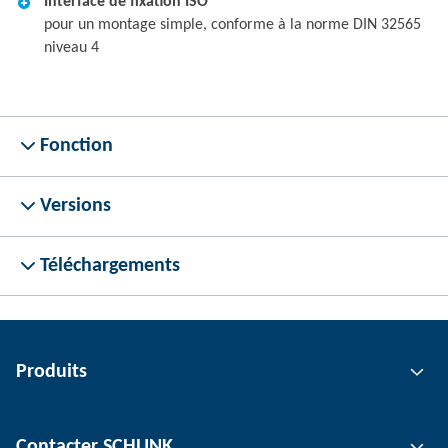
Interface de fixation ISO
pour un montage simple, conforme à la norme DIN 32565
niveau 4
Fonction
Versions
Téléchargements
Produits
Technologie de préhension
Contacter SCHUNK