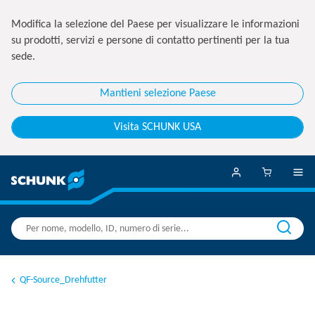
Modifica la selezione del Paese per visualizzare le informazioni
su prodotti, servizi e persone di contatto pertinenti per la tua
sede.
Mantieni selezione Paese
Visita SCHUNK USA
QF-Source_Drehfutter