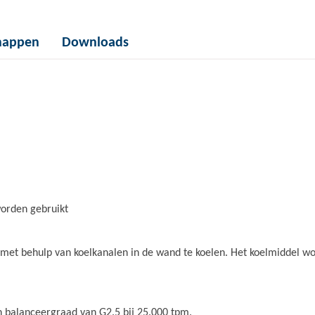
happen
Downloads
orden gebruikt
met behulp van koelkanalen in de wand te koelen. Het koelmiddel wor
 balanceergraad van G2.5 bij 25.000 tpm.