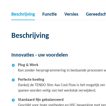
Beschrijving
Functie
Versies
Gereedsc
Beschrijving
Innovaties - uw voordelen
Plug & Work
Kan zonder herprogrammering in bestaande processen w
Perfecte koeling
Dankzij de TENDO Slim 4ax Cool Flow is het mogelijk om 
spanen worden veilig van het werkstuk verwijderd.
Standaard fijn gebalanceerd
Geschikt voor hoge snelheden en HSC-bewerking met een