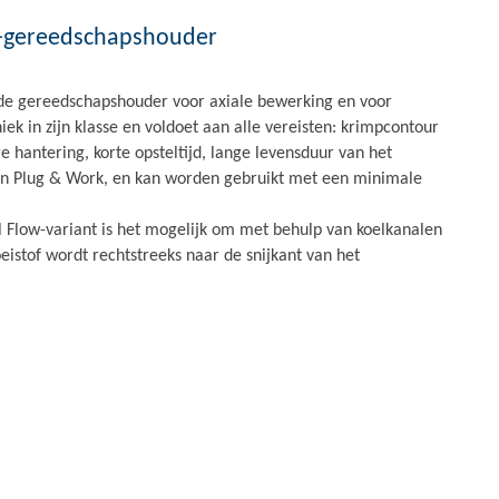
e-gereedschapshouder
e gereedschapshouder voor axiale bewerking en voor
niek in zijn klasse en voldoet aan alle vereisten: krimpcontour
 hantering, korte opsteltijd, lange levensduur van het
t en Plug & Work, en kan worden gebruikt met een minimale
 Flow-variant is het mogelijk om met behulp van koelkanalen
eistof wordt rechtstreeks naar de snijkant van het