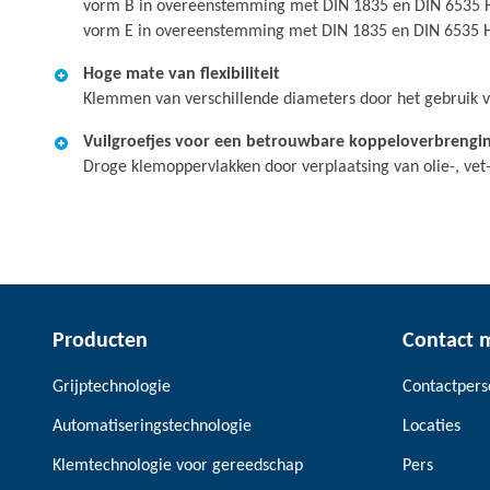
vorm B in overeenstemming met DIN 1835 en DIN 6535 HB
vorm E in overeenstemming met DIN 1835 en DIN 6535 
Hoge mate van flexibiliteit
Klemmen van verschillende diameters door het gebruik v
Vuilgroefjes voor een betrouwbare koppeloverbrengi
Droge klemoppervlakken door verplaatsing van olie-, vet-
Producten
Contact 
Grijptechnologie
Contactper
Automatiseringstechnologie
Locaties
Klemtechnologie voor gereedschap
Pers