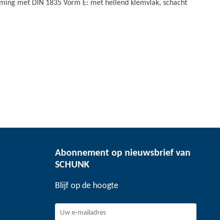
ming met DIN 1835 Vorm E: met hellend klemvlak, schacht
Abonnement op nieuwsbrief van
SCHUNK
Blijf op de hoogte