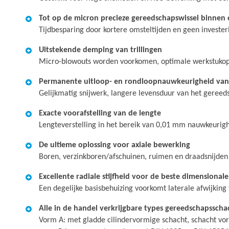
Tot op de micron precieze gereedschapswissel binnen
Tijdbesparing door kortere omsteltijden en geen invester
Uitstekende demping van trillingen
Micro-blowouts worden voorkomen, optimale werkstukopp
Permanente uitloop- en rondloopnauwkeurigheid van
Gelijkmatig snijwerk, langere levensduur van het gereed
Exacte voorafstelling van de lengte
Lengteverstelling in het bereik van 0,01 mm nauwkeurig
De ultieme oplossing voor axiale bewerking
Boren, verzinkboren/afschuinen, ruimen en draadsnijden 
Excellente radiale stijfheid voor de beste dimensiona
Een degelijke basisbehuizing voorkomt laterale afwijking t
Alle in de handel verkrijgbare types gereedschapssc
Vorm A: met gladde cilindervormige schacht, schacht vo