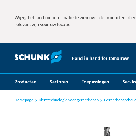
Wijzig het land om informatie te zien over de producten, die
relevant zijn voor uw locatie.
Producten
Sectoren
Toepassingen
Servic
Homepage
Klemtechnologie voor gereedschap
Gereedschapshoud