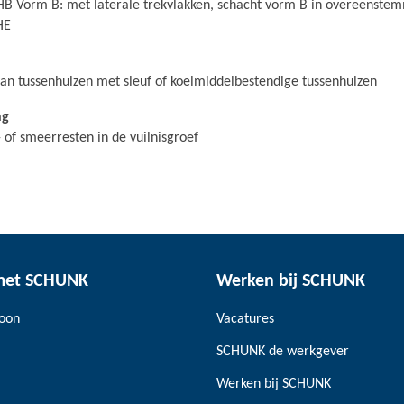
 Vorm B: met laterale trekvlakken, schacht vorm B in overeenstem
HE
an tussenhulzen met sleuf of koelmiddelbestendige tussenhulzen
ng
 of smeerresten in de vuilnisgroef
met SCHUNK
Werken bij SCHUNK
soon
Vacatures
SCHUNK de werkgever
Werken bij SCHUNK