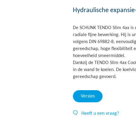
Hydraulische expansi
De SCHUNK TENDO Slim 4ax is d
radiale fijne bewerking. Hij is u
volgens DIN 69882-8, eenvoudige
gereedschap, hoge flexibilitei
hoeveelheid smeermiddel.
Dankzij de TENDO Slim 4ax Cool
in de wand te koelen. De koelvlo
gereedschap gevoerd.
Versies
Heeft u een vraag?