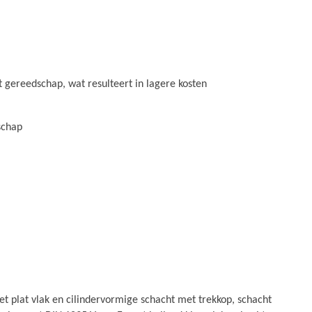
gereedschap, wat resulteert in lagere kosten
schap
plat vlak en cilindervormige schacht met trekkop, schacht