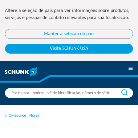
Altere a seleção de país para ver informações sobre produtos,
serviços e pessoas de contato relevantes para sua localização.
Manter a seleção do país
Visite SCHUNK USA
QF-Source_Morsa