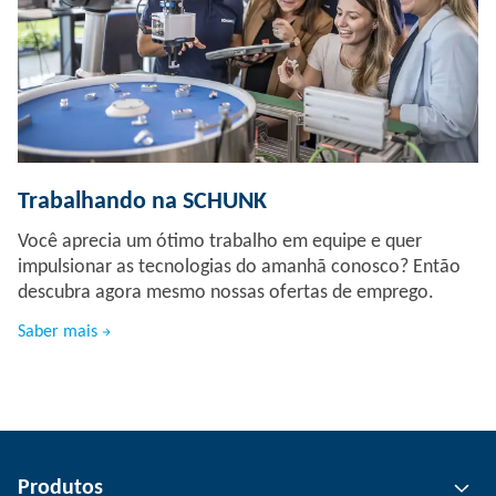
Trabalhando na SCHUNK
Você aprecia um ótimo trabalho em equipe e quer
impulsionar as tecnologias do amanhã conosco? Então
descubra agora mesmo nossas ofertas de emprego.
Saber mais
Produtos