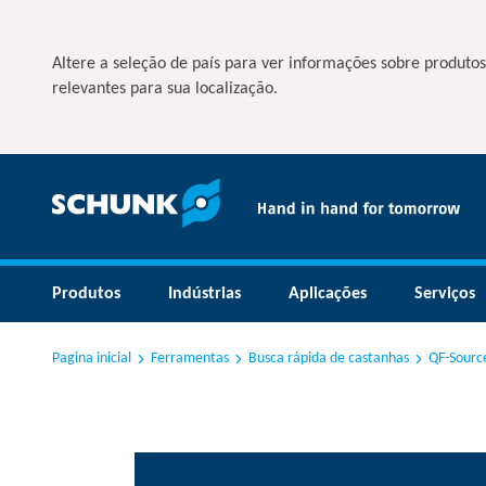
Altere a seleção de país para ver informações sobre produtos
relevantes para sua localização.
Produtos
Indústrias
Aplicações
Serviços
Pagina inicial
Ferramentas
Busca rápida de castanhas
QF-Sourc