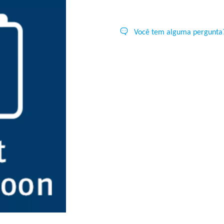
Você tem alguma pergunta