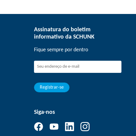
Assinatura do boletim
informativo da SCHUNK
Fique sempre por dentro
Registrar-se
Siga-nos