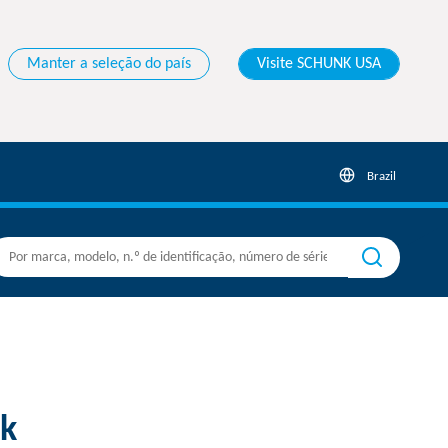
Manter a seleção do país
Visite SCHUNK USA
Brazil
k