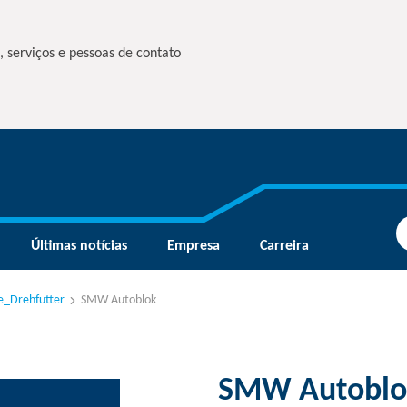
, serviços e pessoas de contato
Últimas notícias
Empresa
Carreira
e_Drehfutter
SMW Autoblok
SMW Autoblo