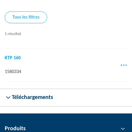
Tous les filtres
1 résultat
KTP 160
1580334
Téléchargements
Produits