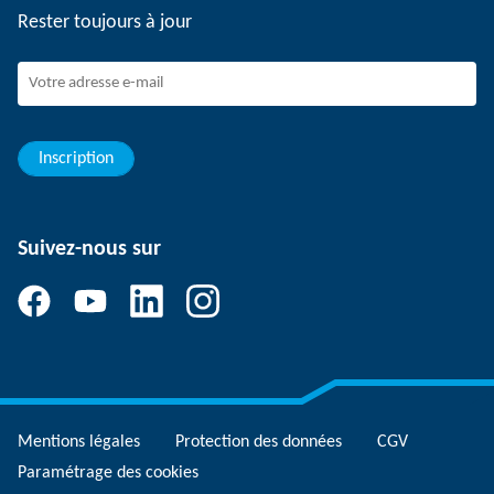
Rester toujours à jour
Travailler chez SCHUNK
Rejoindre SCHUNK
Evolution et carrière
Vos avantages
Inscription
Suivez-nous sur
Mentions légales
Protection des données
CGV
Paramétrage des cookies