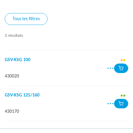
Tous les filtres
2 résultats
GSV-KSG 100
430020
GSV-KSG 125/160
430170