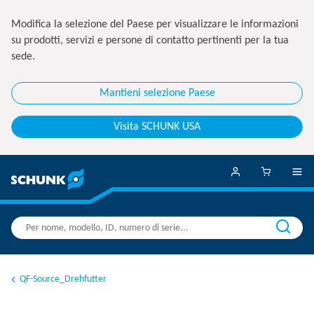
Modifica la selezione del Paese per visualizzare le informazioni
su prodotti, servizi e persone di contatto pertinenti per la tua
sede.
Mantieni selezione Paese
Visita SCHUNK USA
QF-Source_Drehfutter