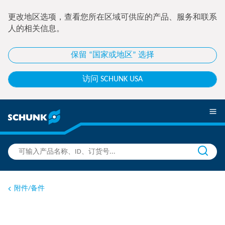
更改地区选项，查看您所在区域可供应的产品、服务和联系
人的相关信息。
保留 “国家或地区” 选择
访问 SCHUNK USA
附件/备件