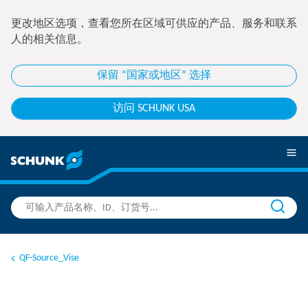
更改地区选项，查看您所在区域可供应的产品、服务和联系
人的相关信息。
保留 “国家或地区” 选择
访问 SCHUNK USA
QF-Source_Vise