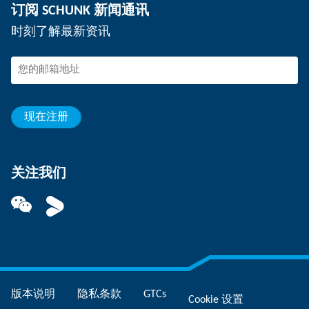
订阅 SCHUNK 新闻通讯
活动
在 SCHUNK 工作
时刻了解最新资讯
SCHUNK – 检举系统
专业人士
年轻的专业人员
学生
见习生
现在注册
关注我们
版本说明
隐私条款
GTCs
Cookie 设置