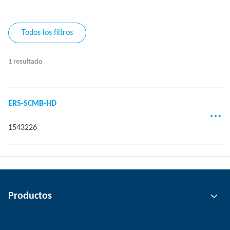
Todos los filtros
1 resultado
ERS-SCMB-HD
1543226
Productos
Tecnología de agarre