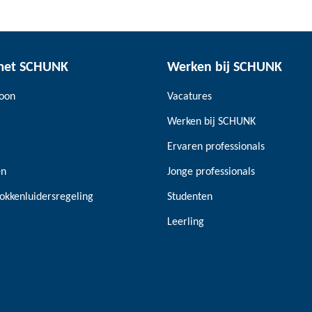
met SCHUNK
Werken bij SCHUNK
soon
Vacatures
Werken bij SCHUNK
Ervaren professionals
en
Jonge professionals
okkenluidersregeling
Studenten
Leerling