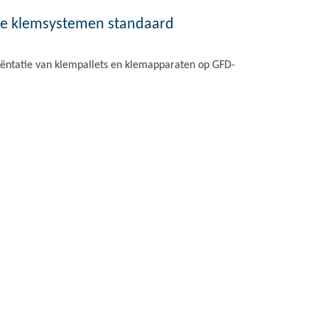
ge klemsystemen standaard
iëntatie van klempallets en klemapparaten op GFD-