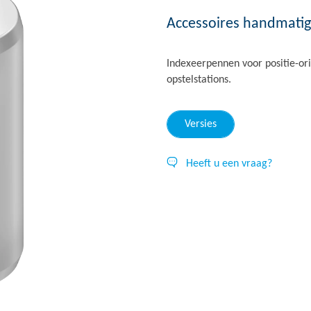
Accessoires handmati
Indexeerpennen voor positie-or
opstelstations.
Versies
Heeft u een vraag?