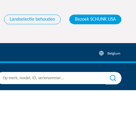
Landselectie behouden
Bezoek SCHUNK USA
Belgium