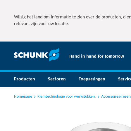
Wijzig het land om informatie te zien over de producten, die
relevant zijn voor uw locatie.
Producten
Sectoren
Toepassingen
Servic
Homepage
Klemtechnologie voor werkstukken.
Accessoires/rese