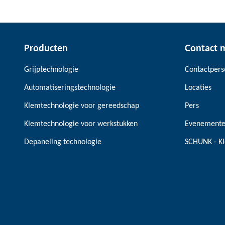
Producten
Contact 
Grijptechnologie
Contactper
Automatiseringstechnologie
Locaties
Klemtechnologie voor gereedschap
Pers
Klemtechnologie voor werkstukken
Evenement
Depaneling technologie
SCHUNK - Kl