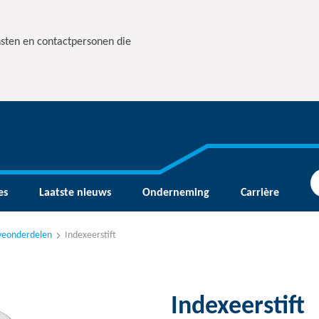
nsten en contactpersonen die
es
Laatste nieuws
Onderneming
Carrière
rveonderdelen
Indexeerstift
Indexeerstift