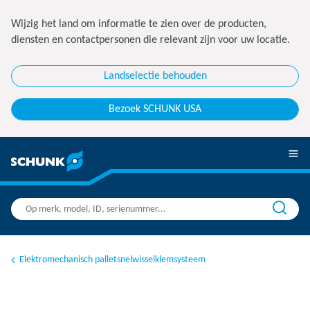
Wijzig het land om informatie te zien over de producten,
diensten en contactpersonen die relevant zijn voor uw locatie.
Landselectie behouden
Bezoek SCHUNK USA
Elektromechanisch palletsnelwisselklemsysteem