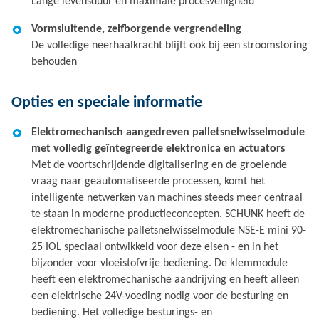
Lange levensduur en maximale procesveiligheid
Vormsluitende, zelfborgende vergrendeling
De volledige neerhaalkracht blijft ook bij een stroomstoring
behouden
Opties en speciale informatie
Elektromechanisch aangedreven palletsnelwisselmodule
met volledig geïntegreerde elektronica en actuators
Met de voortschrijdende digitalisering en de groeiende
vraag naar geautomatiseerde processen, komt het
intelligente netwerken van machines steeds meer centraal
te staan in moderne productieconcepten. SCHUNK heeft de
elektromechanische palletsnelwisselmodule NSE-E mini 90-
25 IOL speciaal ontwikkeld voor deze eisen - en in het
bijzonder voor vloeistofvrije bediening. De klemmodule
heeft een elektromechanische aandrijving en heeft alleen
een elektrische 24V-voeding nodig voor de besturing en
bediening. Het volledige besturings- en