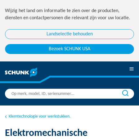
Wijzig het land om informatie te zien over de producten,
diensten en contactpersonen die relevant zijn voor uw locatie.
Landselectie behouden
Bezoek SCHUNK USA
Klemtechnologie voor werkstukken.
Elektromechanische