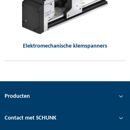
Elektromechanische klemspanners
Producten
Grijptechnologie
Contact met SCHUNK
Automatiseringstechnologie