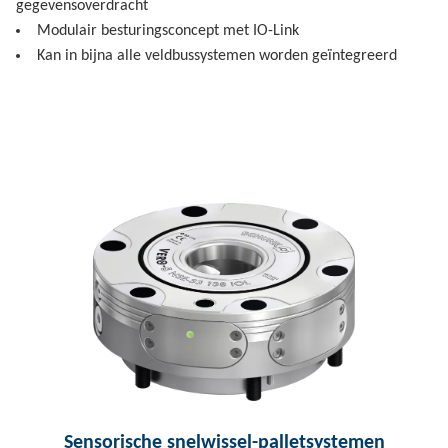
gegevensoverdracht
Modulair besturingsconcept met IO-Link
Kan in bijna alle veldbussystemen worden geïntegreerd
Sensorische snelwissel-palletsystemen