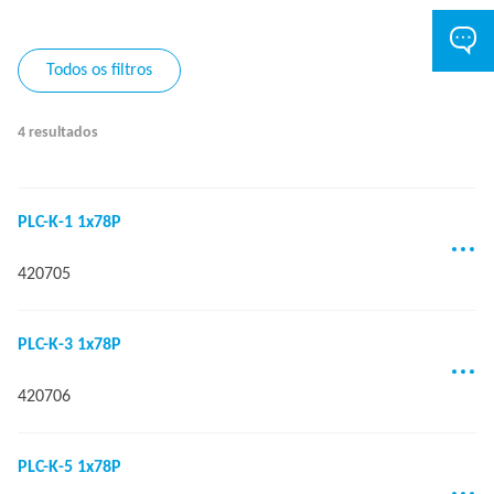
Todos os filtros
4 resultados
PLC-K-1 1x78P
420705
PLC-K-3 1x78P
420706
PLC-K-5 1x78P