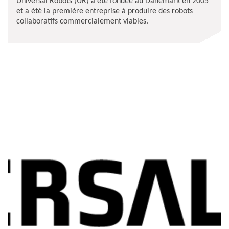
Universal Robots (UR) a été fondée au Danemark en 2005
et a été la première entreprise à produire des robots
collaboratifs commercialement viables.