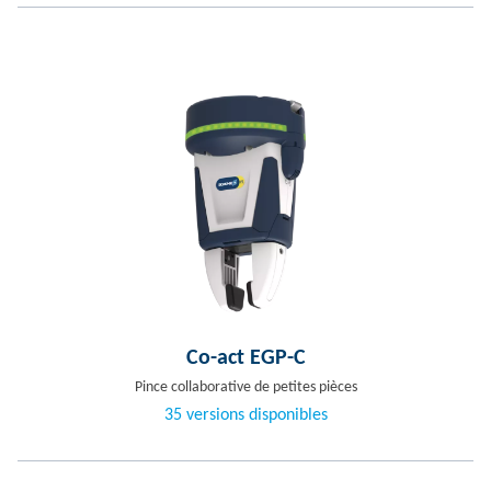
Co-act EGP-C
Pince collaborative de petites pièces
35 versions disponibles