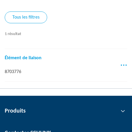
Tous les filtres
1 résultat
Élément de liaison
8703776
Produits
Technologie de préhension