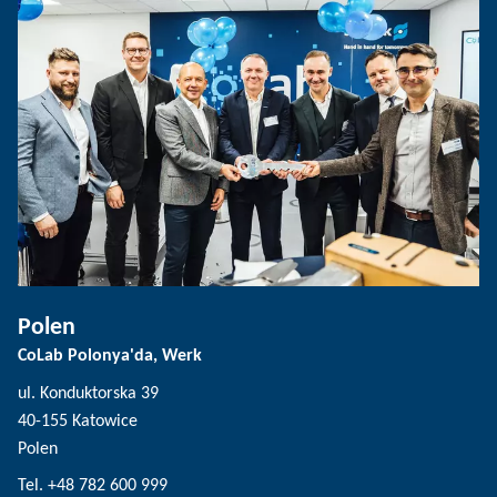
Polen
CoLab Polonya'da, Werk
ul. Konduktorska 39
40-155 Katowice
Polen
Tel. +48 782 600 999