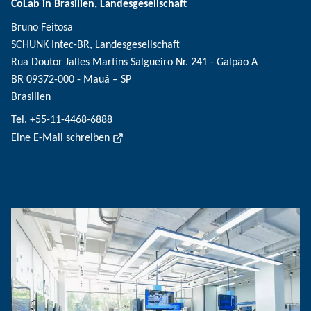
CoLab in Brasilien, Landesgesellschaft
Bruno Feitosa
SCHUNK Intec-BR, Landesgesellschaft
Rua Doutor Jalles Martins Salgueiro Nr. 241 - Galpão A
BR 09372-000 - Mauá – SP
Brasilien
Tel. +55-11-4468-6888
Eine E-Mail schreiben