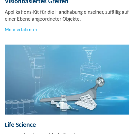
Visionbasiertes Greifen
Applikations-Kit für die Handhabung einzelner, zufällig auf
einer Ebene angeordneter Objekte.
Mehr erfahren
Life Science