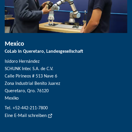
Mexico
CoLab in Queretaro, Landesgesellschaft
Isidoro Hernández
SCHUNK Intec S.A. de C.V.
Calle Pirineos # 513 Nave 6
Zona Industrial Benito Juarez
Queretaro, Qro. 76120
Mexiko
Tel. +52-442-211-7800
Eine E-Mail schreiben