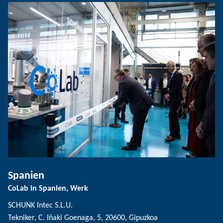
Spanien
CoLab in Spanien, Werk
SCHUNK Intec S.L.U.
Tekniker, C. Iñaki Goenaga, 5, 20600, Gipuzkoa