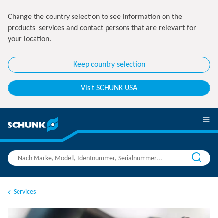
Change the country selection to see information on the
products, services and contact persons that are relevant for
your location.
Keep country selection
Visit SCHUNK USA
Services