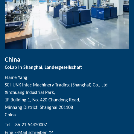
China
CoLab in Shanghai, Landesgesellschaft
Elaine Yang
SCHUNK Intec Machinery Trading (Shanghai) Co., Ltd.
Xinzhuang Industrial Park,
1F Building 1, No. 420 Chundong Road,
Minhang District, Shanghai 201108
China
Tel. +86-21-54420007
Eine E-Mail schreiben