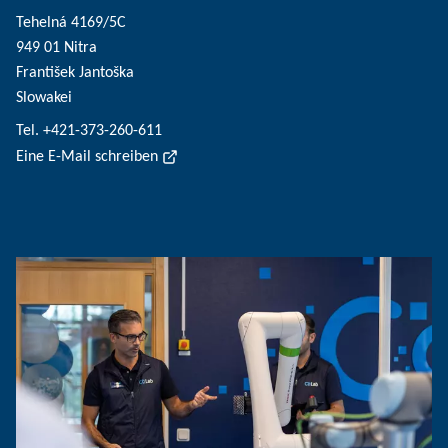
Tehelná 4169/5C
949 01 Nitra
František Jantoška
Slowakei
Tel. +421-373-260-611
Eine E-Mail schreiben