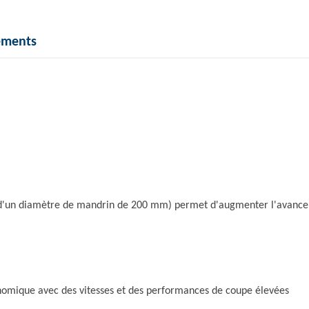
ements
 d'un diamètre de mandrin de 200 mm) permet d'augmenter l'avance 
nomique avec des vitesses et des performances de coupe élevées