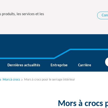
 produits, les services et les
Con
Dernières actualités
Entreprise
Carrière
Mors à crocs
Mors à crocs pour le serrage intérieur
Mors à crocs p