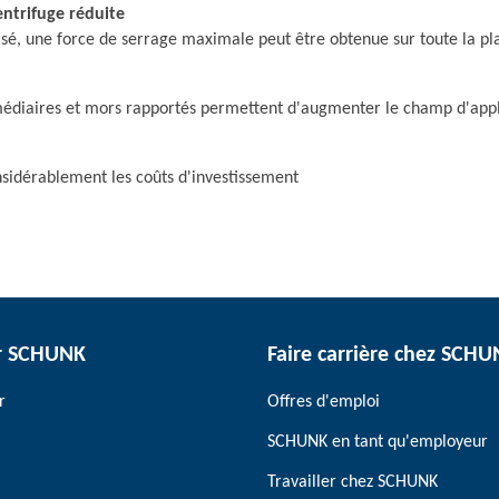
entrifuge réduite
isé, une force de serrage maximale peut être obtenue sur toute la p
médiaires et mors rapportés permettent d'augmenter le champ d'appl
nsidérablement les coûts d'investissement
r SCHUNK
Faire carrière chez SCH
r
Offres d'emploi
SCHUNK en tant qu'employeur
Travailler chez SCHUNK