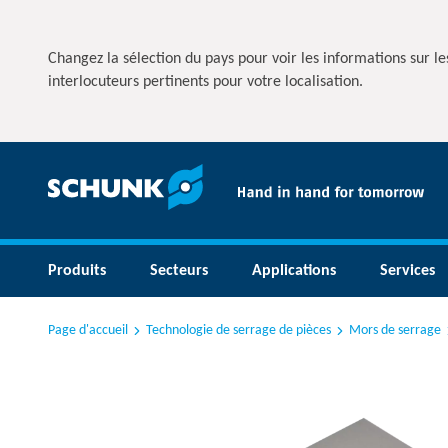
Changez la sélection du pays pour voir les informations sur les
interlocuteurs pertinents pour votre localisation.
Produits
Secteurs
Applications
Services
Page d'accueil
Technologie de serrage de pièces
Mors de serrage