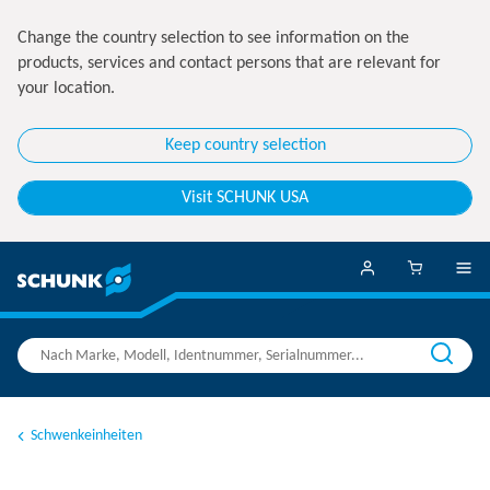
Change the country selection to see information on the
products, services and contact persons that are relevant for
your location.
Keep country selection
Visit SCHUNK USA
Schwenkeinheiten