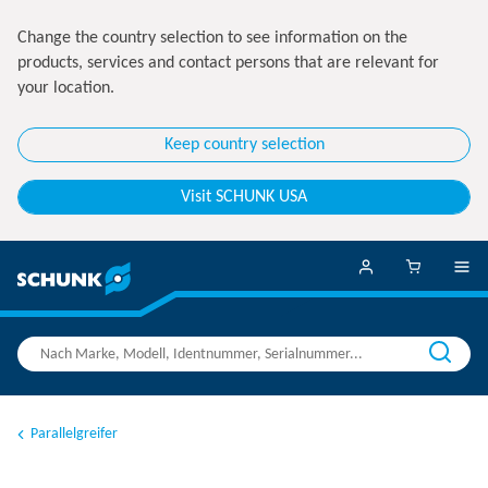
Change the country selection to see information on the
products, services and contact persons that are relevant for
your location.
Keep country selection
Visit SCHUNK USA
Parallelgreifer