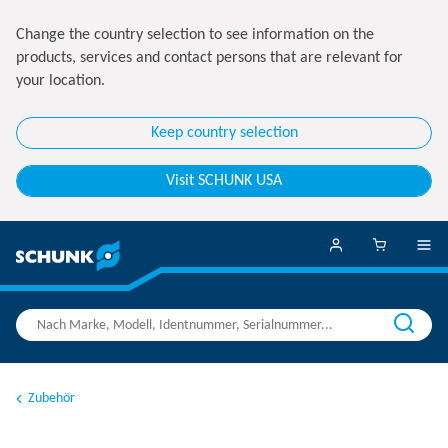
Change the country selection to see information on the
products, services and contact persons that are relevant for
your location.
Keep country selection
Visit SCHUNK USA
Zubehör