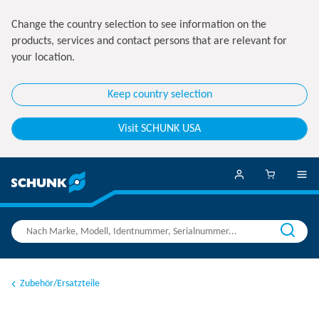
Change the country selection to see information on the
products, services and contact persons that are relevant for
your location.
Keep country selection
Visit SCHUNK USA
Zubehör/Ersatzteile