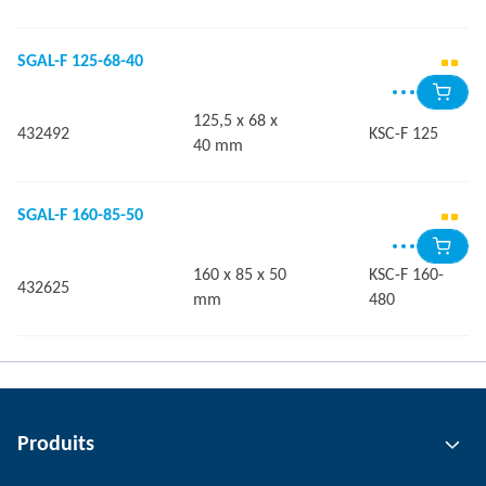
SGAL-F 125-68-40
125,5 x 68 x
432492
KSC-F 125
40 mm
SGAL-F 160-85-50
160 x 85 x 50
KSC-F 160-
432625
mm
480
Produits