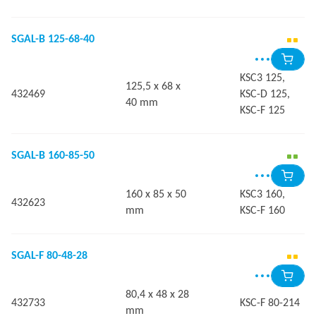
SGAL-B 125-68-40
KSC3 125,
125,5 x 68 x
432469
KSC-D 125,
40 mm
KSC-F 125
SGAL-B 160-85-50
160 x 85 x 50
KSC3 160,
432623
mm
KSC-F 160
SGAL-F 80-48-28
80,4 x 48 x 28
432733
KSC-F 80-214
mm