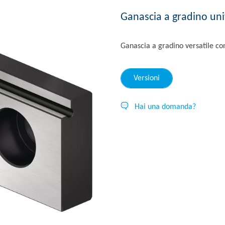
Ganascia a gradino uni
Ganascia a gradino versatile con
Versioni
Hai una domanda?