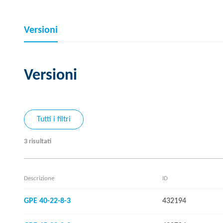
Versioni
Versioni
Tutti i filtri
3 risultati
Descrizione
ID
GPE 40-22-8-3
432194