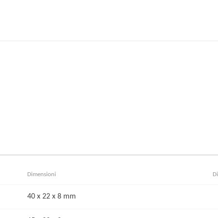
Dimensioni
Di
40 x 22 x 8 mm