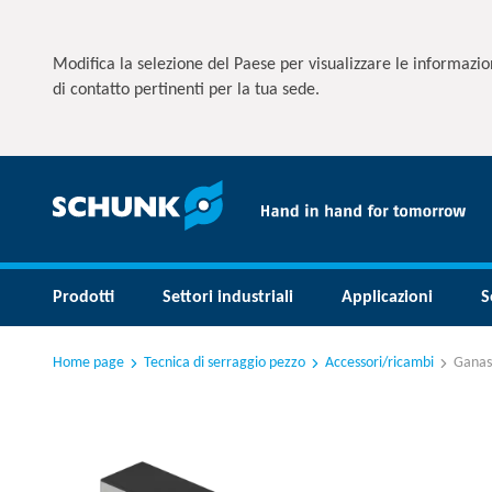
Modifica la selezione del Paese per visualizzare le informazion
di contatto pertinenti per la tua sede.
Prodotti
Settori industriali
Applicazioni
S
Home page
Tecnica di serraggio pezzo
Accessori/ricambi
Ganasc