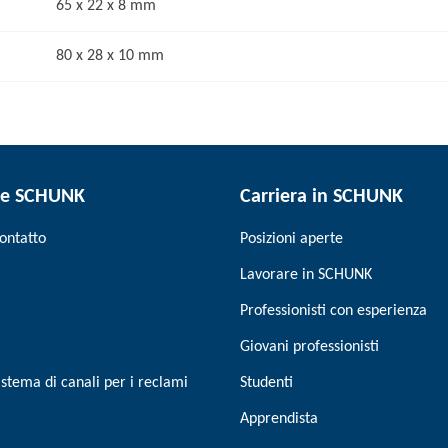
65 x 22 x 8 mm
80 x 28 x 10 mm
re SCHUNK
Carriera in SCHUNK
ontatto
Posizioni aperte
Lavorare in SCHUNK
Professionisti con esperienza
Giovani professionisti
stema di canali per i reclami
Studenti
Apprendista