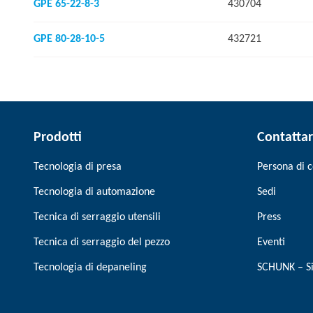
GPE 65-22-8-3
430704
GPE 80-28-10-5
432721
Prodotti
Contatta
Tecnologia di presa
Persona di c
Tecnologia di automazione
Sedi
Tecnica di serraggio utensili
Press
Tecnica di serraggio del pezzo
Eventi
Tecnologia di depaneling
SCHUNK – Si