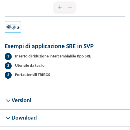
Esempi di applicazione SRE in SVP
Inserto di riduzione intercambiabile tipo SRE
1
Utensile da taglio
2
Portautensili TRIBOS
3
Versioni
Download