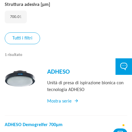
Struttura adesiva [µm]
700.0
1
Tutti i filtri
1 risultato
ADHESO
Unità di presa di ispirazione bionica con
tecnologia ADHESO
Mostra serie
ADHESO Demogreifer 700µm