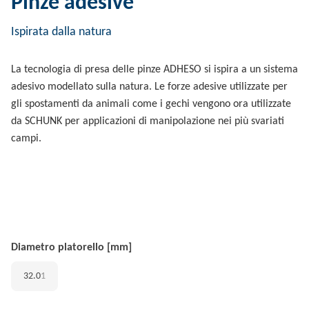
Pinze adesive
Ispirata dalla natura
La tecnologia di presa delle pinze ADHESO si ispira a un sistema
adesivo modellato sulla natura. Le forze adesive utilizzate per
gli spostamenti da animali come i gechi vengono ora utilizzate
da SCHUNK per applicazioni di manipolazione nei più svariati
campi.
Diametro platorello [mm]
32.0
1