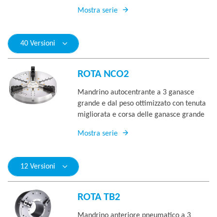
Mostra serie
40 Versioni
ROTA NCO2
Mandrino autocentrante a 3 ganasce
grande e dal peso ottimizzato con tenuta
migliorata e corsa delle ganasce grande
Mostra serie
12 Versioni
ROTA TB2
Mandrino anteriore pneumatico a 3