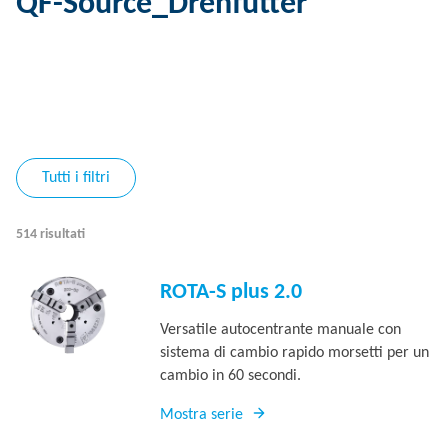
QF-Source_Drehfutter
Tutti i filtri
514 risultati
ROTA-S plus 2.0
Versatile autocentrante manuale con
sistema di cambio rapido morsetti per un
cambio in 60 secondi.
Mostra serie