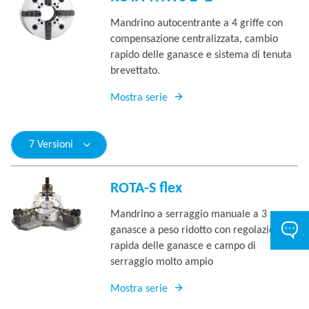
Mandrino autocentrante a 4 griffe con
compensazione centralizzata, cambio
rapido delle ganasce e sistema di tenuta
brevettato.
Mostra serie
7 Versioni
ROTA-S flex
Mandrino a serraggio manuale a 3
ganasce a peso ridotto con regolazione
rapida delle ganasce e campo di
serraggio molto ampio
Mostra serie