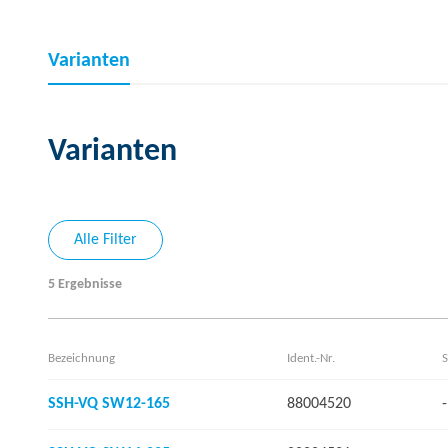
Varianten
Varianten
Alle Filter
5 Ergebnisse
Bezeichnung
Ident.-Nr.
S
SSH-VQ SW12-165
88004520
-