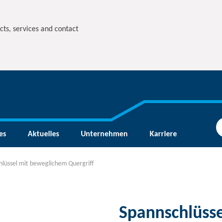
cts, services and contact
es
Aktuelles
Unternehmen
Karriere
hlüssel mit beweglichem Quergriff
Spannschlüss