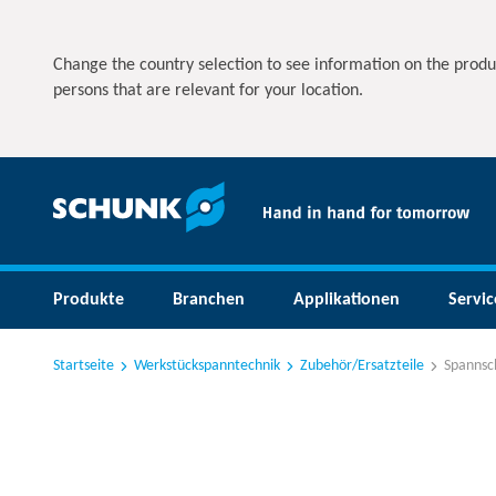
Change the country selection to see information on the produ
persons that are relevant for your location.
Produkte
Branchen
Applikationen
Servic
Startseite
Werkstückspanntechnik
Zubehör/Ersatzteile
Spannsc