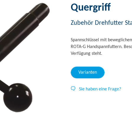
Quergriff
Zubehör Drehfutter St
Spannschlüssel mit bewegliche
ROTA-G Handspannfuttern. Beson
Verfügung steht.
Varianten
Sie haben eine Frage?