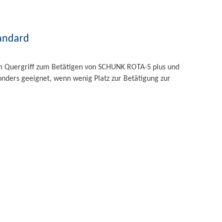
andard
m Quergriff zum Betätigen von SCHUNK ROTA-S plus und
ders geeignet, wenn wenig Platz zur Betätigung zur