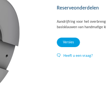
Reserveonderdelen
Aandrijfring voor het overbren
basisklauwen van handmatige k
Versies
Heeft u een vraag?