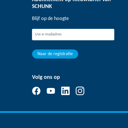
SCHUNK
Blijf op de hoogte
Naar de registratie
Volg ons op