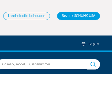
Landselectie behouden
Bezoek SCHUNK USA
Belgium