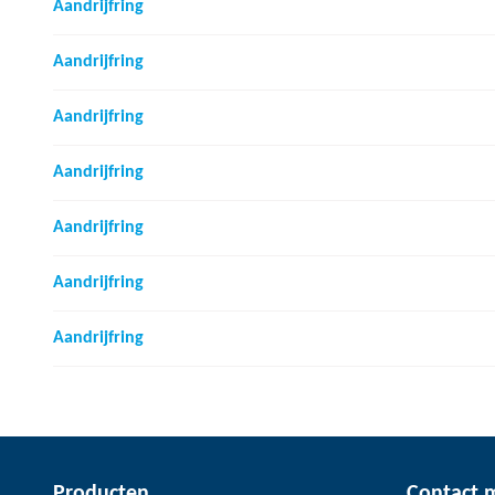
Aandrijfring
Aandrijfring
Aandrijfring
Aandrijfring
Aandrijfring
Aandrijfring
Aandrijfring
Producten
Contact 