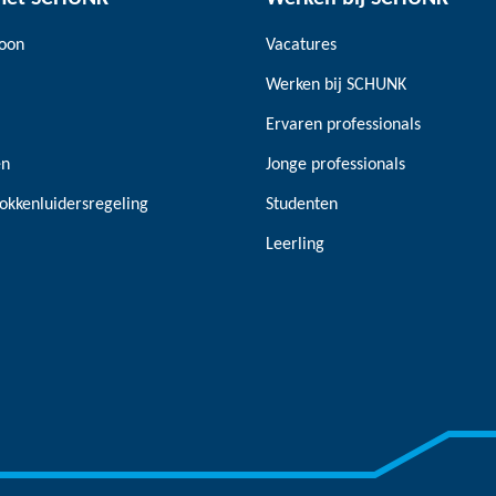
soon
Vacatures
Werken bij SCHUNK
Ervaren professionals
en
Jonge professionals
okkenluidersregeling
Studenten
Leerling