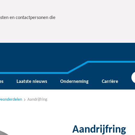
nsten en contactpersonen die
es
Laatste nieuws
Onderneming
Carrière
rveonderdelen
Aandrijfring
Aandrijfring