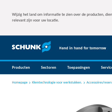
Wijzig het land om informatie te zien over de producten, die
relevant zijn voor uw locatie.
Producten
Sectoren
Toepassingen
Servic
Homepage
Klemtechnologie voor werkstukken.
Accessoires/rese