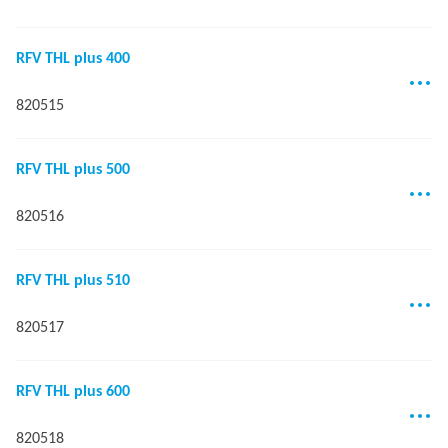
RFV THL plus 400
820515
RFV THL plus 500
820516
RFV THL plus 510
820517
RFV THL plus 600
820518