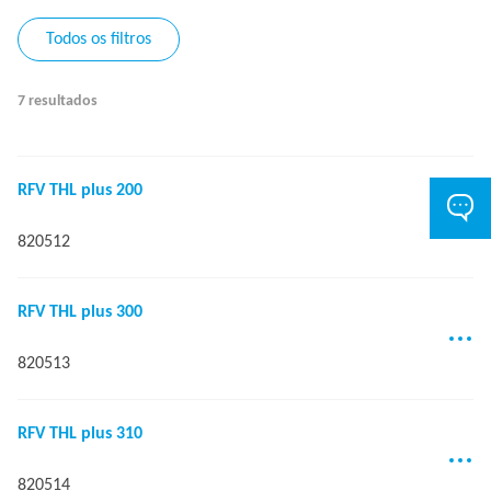
Todos os filtros
7 resultados
RFV THL plus 200
820512
RFV THL plus 300
820513
RFV THL plus 310
820514