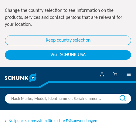
Change the country selection to see information on the
products, services and contact persons that are relevant for
your location.
Keep country selection
Visit SCHUNK USA
Nullpunktspannsystem für leichte Fräsanwendungen