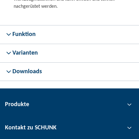
nachgerüstet werden.
Funktion
Varianten
Downloads
Produkte
Greiftechnik
Kontakt zu SCHUNK
Automatisierungstechnik