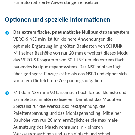
Für automatisierte Anwendungen einsetzbar
Optionen und spezielle Informationen
Das extrem flache, pneumatische Nullpunktspannsystem
VERO-S NSE mini ist für kleinere Anwendungen die
optimale Ergänzung im größten Baukasten von SCHUNK.
Mit seiner Bauhöhe von nur 20 mm erweitert dieses Modul
das VERO-S Programm von SCHUNK um ein extrem flach
bauendes Nullpunktspannsystem. Das NSE mini verfügt
über geringere Einzugskräfte als das NSE3 und eignet sich
vor allem für leichtere Zerspanungsaufgaben.
Mit dem NSE mini 90 lassen sich hochflexibel kleinste und
variable Stichmaße realisieren. Damit ist das Modul ein
Spezialist für die Werkstückdirektspannung, die
Palettenspannung und das Montagehandling. Mit einer
Bauhöhe von nur 20 mm ermöglicht es die maximale
Ausnutzung des Maschinenraums in kleineren
Werkzeugmaschinen und kann einfach und schnell