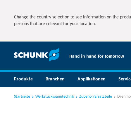
Change the country selection to see information on the produ
persons that are relevant for your location.
Produkte
Branchen
Applikationen
Servic
Startseite
Werkstückspanntechnik
Zubehör/Ersatzteile
Drehmom