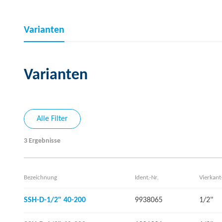
Varianten
Varianten
Alle Filter
3 Ergebnisse
Bezeichnung
Ident.-Nr.
Vierkant
SSH-D-1/2" 40-200
9938065
1/2"