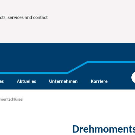
cts, services and contact
es
Aktuelles
Unternehmen
Karriere
entschlüssel
Drehmoments