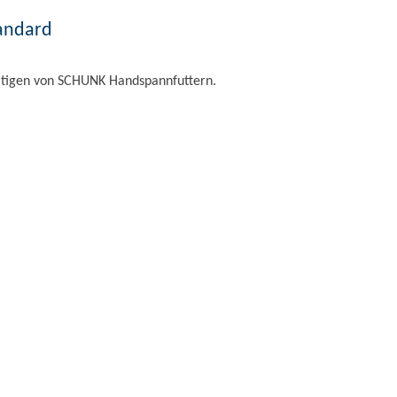
andard
tigen von SCHUNK Handspannfuttern.