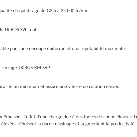
ualité d'équilibrage de G2.5 à 25 000 tr/min.
ls TRIBOS SVL tool
 fiable pour une découpe uniforme et une répétabilité maximale
 de serrage TRIBOS-RM SVP
arasite au minimum et assure une vitesse de rotation élevée.
même sous l'effet d'une charge due à des forces de coupe élevées. Les
levées réduisent la durée d’usinage et augmentent la productivité.