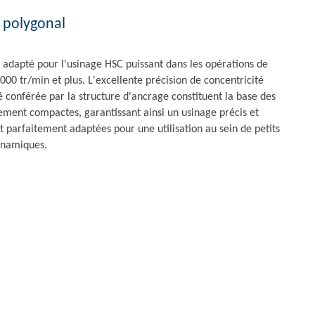
e polygonal
adapté pour l'usinage HSC puissant dans les opérations de
000 tr/min et plus. L'excellente précision de concentricité
é conférée par la structure d'ancrage constituent la base des
mement compactes, garantissant ainsi un usinage précis et
ont parfaitement adaptées pour une utilisation au sein de petits
ynamiques.