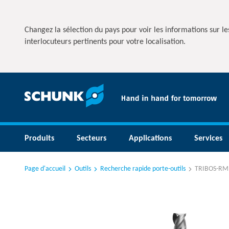
Changez la sélection du pays pour voir les informations sur les
interlocuteurs pertinents pour votre localisation.
Produits
Secteurs
Applications
Services
Page d'accueil
Outils
Recherche rapide porte-outils
TRIBOS-RM