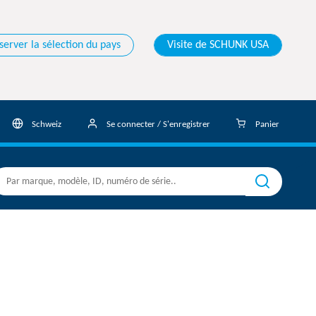
server la sélection du pays
Visite de SCHUNK USA
Schweiz
Se connecter / S'enregistrer
Panier