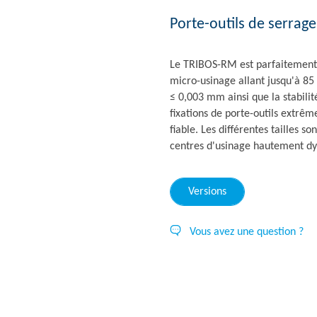
Porte-outils de serrag
Le TRIBOS-RM est parfaitement 
micro-usinage allant jusqu'à 85 
≤ 0,003 mm ainsi que la stabilit
fixations de porte-outils extrê
fiable. Les différentes tailles s
centres d'usinage hautement d
Versions
Vous avez une question ?