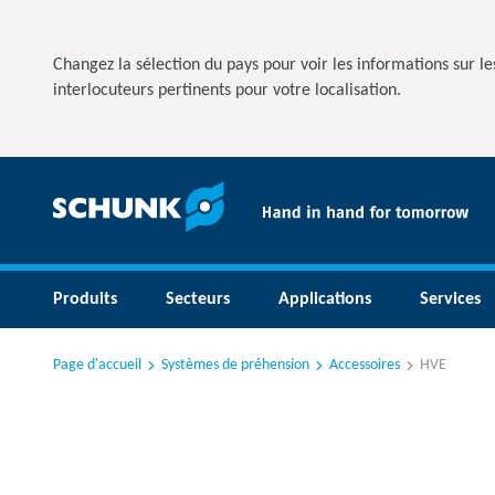
Changez la sélection du pays pour voir les informations sur les
interlocuteurs pertinents pour votre localisation.
Produits
Secteurs
Applications
Services
Page d'accueil
Systèmes de préhension
Accessoires
HVE