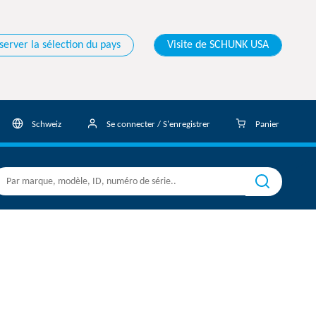
server la sélection du pays
Visite de SCHUNK USA
Schweiz
Se connecter / S'enregistrer
Panier