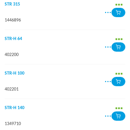
STR 315
1446896
STR-H 64
402200
STR-H 100
402201
STR-H 140
1349710