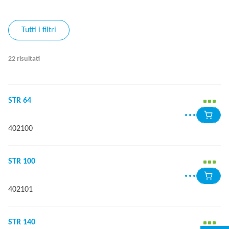
Tutti i filtri
22 risultati
STR 64
402100
STR 100
402101
STR 140