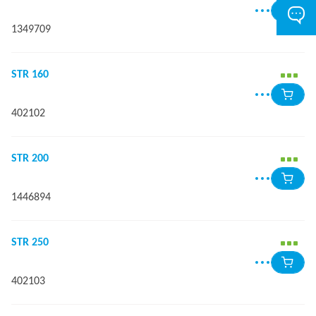
1349709
STR 160
402102
STR 200
1446894
STR 250
402103