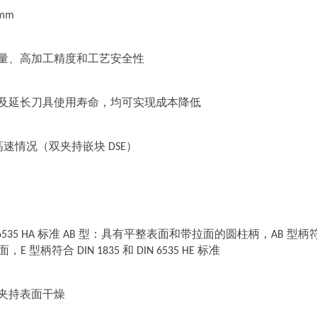
mm
量、高加工精度和工艺安全性
及延长刀具使用寿命，均可实现成本降低
用于高速情况（双夹持嵌块 DSE）
。
 6535 HA 标准 AB 型：具有平整表面和带拉面的圆柱柄，AB 型柄符合 D
 型柄符合 DIN 1835 和 DIN 6535 HE 标准
夹持表面干燥