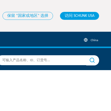
保留 “国家或地区” 选择
访问 SCHUNK USA
China