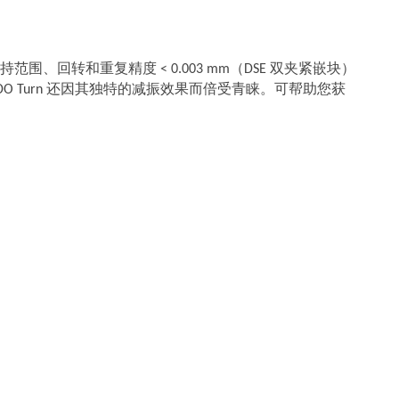
围、回转和重复精度 < 0.003 mm（DSE 双夹紧嵌块）
O Turn 还因其独特的减振效果而倍受青睐。可帮助您获