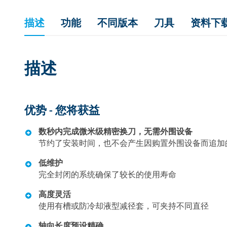
描述
功能
不同版本
刀具
资料下
描述
优势 - 您将获益
数秒内完成微米级精密换刀，无需外围设备
节约了安装时间，也不会产生因购置外围设备而追加
低维护
完全封闭的系统确保了较长的使用寿命
高度灵活
使用有槽或防冷却液型减径套，可夹持不同直径
轴向长度预设精确