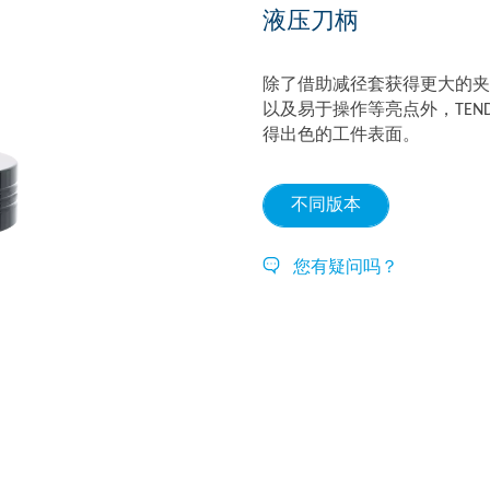
液压刀柄
除了借助减径套获得更大的夹持范
以及易于操作等亮点外，TEND
得出色的工件表面。
不同版本
您有疑问吗？