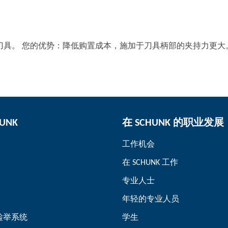
m 的刀具。 您的优势：降低购置成本，施加于刀具柄部的夹持力更大
UNK
在 SCHUNK 的职业发展
工作机会
在 SCHUNK 工作
专业人士
年轻的专业人员
– 检举系统
学生