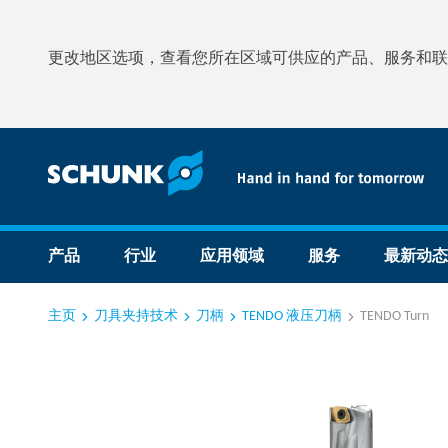
更改地区选项，查看您所在区域可供应的产品、服务和联
产品
行业
应用领域
服务
最新动态
主页
刀具夹持技术
刀柄
TENDO 液压刀柄
TENDO Turn