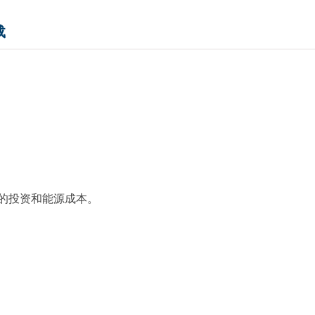
载
的投资和能源成本。