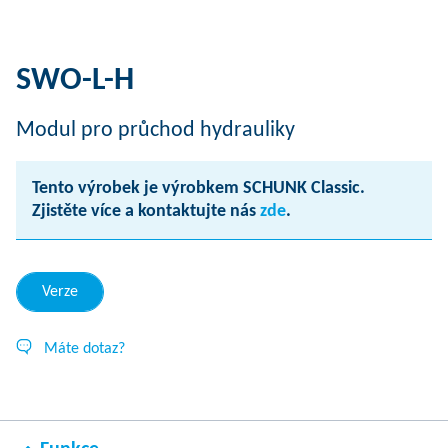
SWO-L-H
Modul pro průchod hydrauliky
Tento výrobek je výrobkem SCHUNK Classic.
Zjistěte více a kontaktujte nás
zde
.
Verze
Máte dotaz?