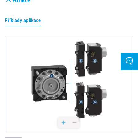
Funkce
Příklady aplikace