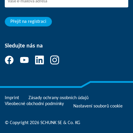
Rozvoj a kariéra
Vaše výhody
Přejít na registraci
Sledujte nás na
Imprint
Zásady ochrany osobních údajů
Všeobecné obchodní podmínky
Nastavení souborů cookie
© Copyright 2026 SCHUNK SE & Co. KG