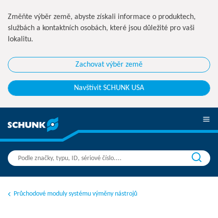
Změňte výběr země, abyste získali informace o produktech,
službách a kontaktních osobách, které jsou důležité pro vaši
lokalitu.
Zachovat výběr země
Navštívit SCHUNK USA
Průchodové moduly systému výměny nástrojů