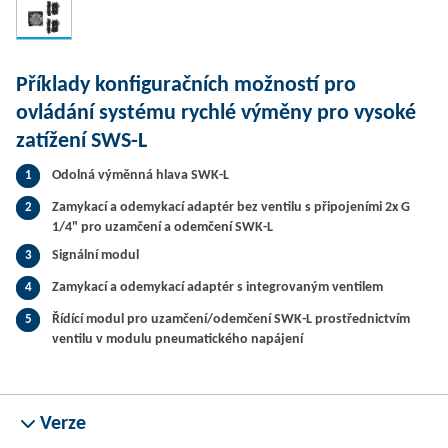
Příklady konfiguračních možností pro
ovládání systému rychlé výměny pro vysoké
zatížení SWS-L
Odolná výměnná hlava SWK-L
1
Zamykací a odemykací adaptér bez ventilu s připojeními 2x G
2
1/4" pro uzamčení a odemčení SWK-L
Signální modul
3
Zamykací a odemykací adaptér s integrovaným ventilem
4
Řídící modul pro uzamčení/odemčení SWK-L prostřednictvím
5
ventilu v modulu pneumatického napájení
Verze