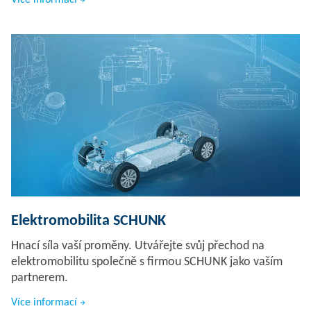
Více informací
Elektromobilita SCHUNK
Hnací síla vaší proměny. Utvářejte svůj přechod na
elektromobilitu společně s firmou SCHUNK jako vaším
partnerem.
Více informací