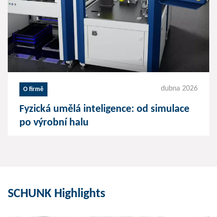
dubna 2026
O firmě
Fyzická umělá inteligence: od simulace
po výrobní halu
SCHUNK Highlights