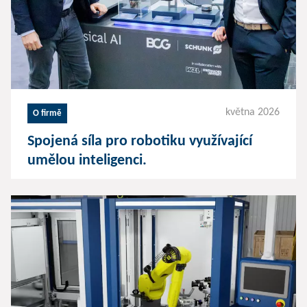
května 2026
O firmě
Spojená síla pro robotiku využívající
umělou inteligenci.