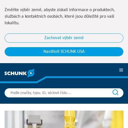
Změňte výběr země, abyste získali informace o produktech,
službách a kontaktních osobách, které jsou důležité pro vaši
lokalitu.
Zachovat výběr země
Navštívit SCHUNK USA