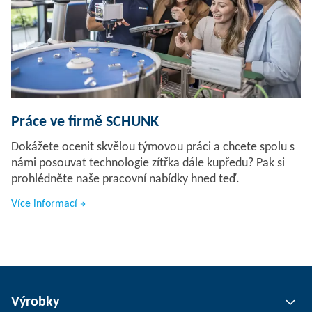
Práce ve firmě SCHUNK
Dokážete ocenit skvělou týmovou práci a chcete spolu s
námi posouvat technologie zítřka dále kupředu? Pak si
prohlédněte naše pracovní nabídky hned teď.
Více informací
Výrobky