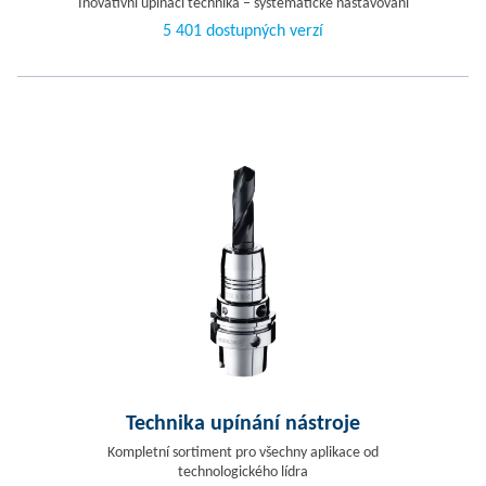
Inovativní upínací technika – systematické nastavování
5 401 dostupných verzí
Technika upínání nástroje
Kompletní sortiment pro všechny aplikace od
technologického lídra