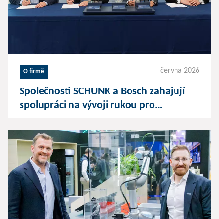
června 2026
O firmě
Společnosti SCHUNK a Bosch zahajují
spolupráci na vývoji rukou pro
humanoidní roboty