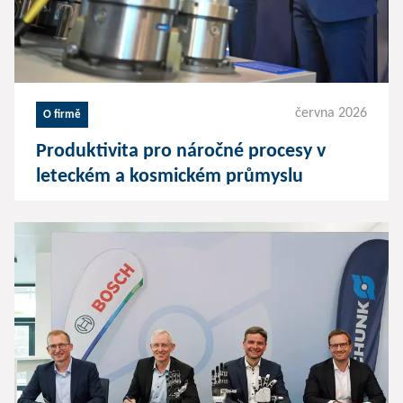
června 2026
O firmě
Produktivita pro náročné procesy v
leteckém a kosmickém průmyslu