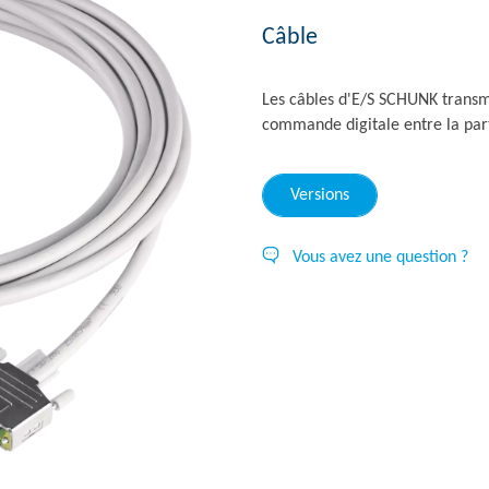
Câble
Les câbles d'E/S SCHUNK transme
commande digitale entre la part
Versions
Vous avez une question ?