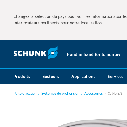
Changez la sélection du pays pour voir les informations sur les
interlocuteurs pertinents pour votre localisation.
Produits
Secteurs
Applications
Services
Page d'accueil
Systèmes de préhension
Accessoires
Câble E/S