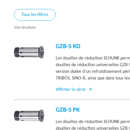
Tous les filtres
250 résultats
GZB-S KD
Les douilles de réduction SCHUNK permet
douilles de réduction universelles GZB-
version dotée d'un refroidissement pér
TRIBOS, SINO-R, ainsi que dans tous les
Afficher la série
GZB-S PK
Les douilles de réduction SCHUNK permet
douilles de réduction universelles GZB