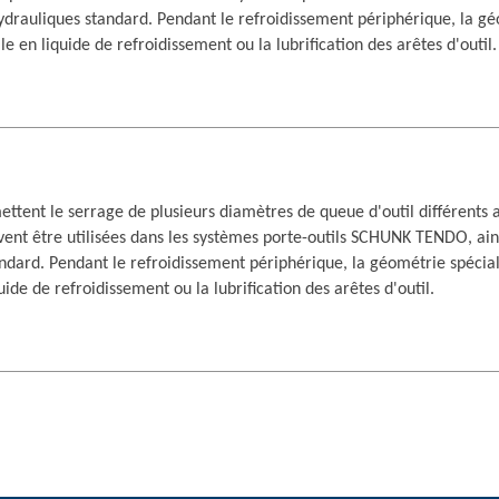
hydrauliques standard. Pendant le refroidissement périphérique, la g
le en liquide de refroidissement ou la lubrification des arêtes d'outil.
tent le serrage de plusieurs diamètres de queue d'outil différents av
vent être utilisées dans les systèmes porte-outils SCHUNK TENDO, ains
ndard. Pendant le refroidissement périphérique, la géométrie spécial
uide de refroidissement ou la lubrification des arêtes d'outil.