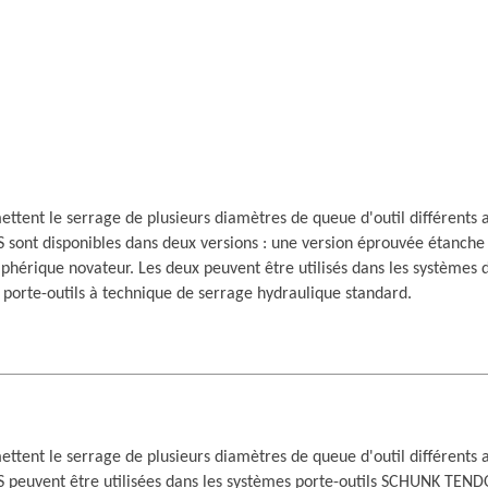
tent le serrage de plusieurs diamètres de queue d'outil différents av
S sont disponibles dans deux versions : une version éprouvée étanche
iphérique novateur. Les deux peuvent être utilisés dans les système
 porte-outils à technique de serrage hydraulique standard.
tent le serrage de plusieurs diamètres de queue d'outil différents av
-S peuvent être utilisées dans les systèmes porte-outils SCHUNK TEND