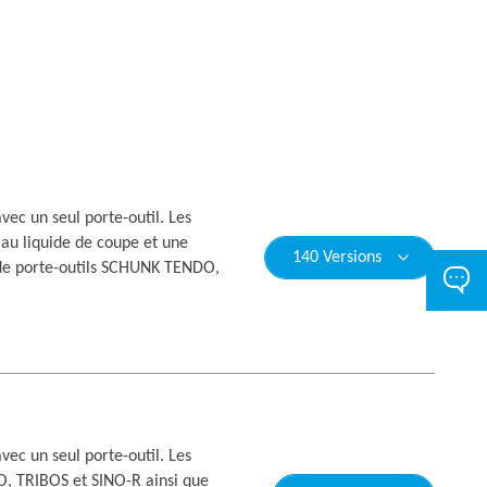
ec un seul porte-outil. Les
 au liquide de coupe et une
140 Versions
s de porte-outils SCHUNK TENDO,
ec un seul porte-outil. Les
O, TRIBOS et SINO-R ainsi que