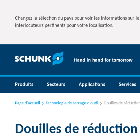
Changez la sélection du pays pour voir les informations sur les
interlocuteurs pertinents pour votre localisation.
Produits
Secteurs
Applications
Services
Page d'accueil
Technologie de serrage d'outil
Douilles de réductio
Douilles de réduction