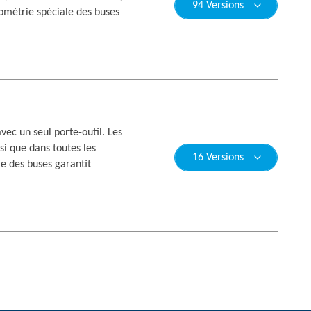
94 Versions
éométrie spéciale des buses
ec un seul porte-outil. Les
i que dans toutes les
16 Versions
e des buses garantit