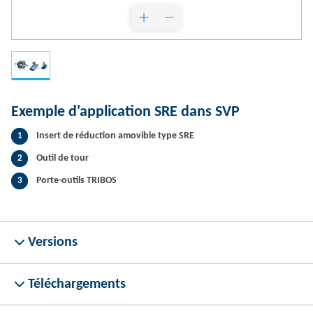
Exemple d'application SRE dans SVP
Insert de réduction amovible type SRE
1
Outil de tour
2
Porte-outils TRIBOS
3
Versions
Téléchargements